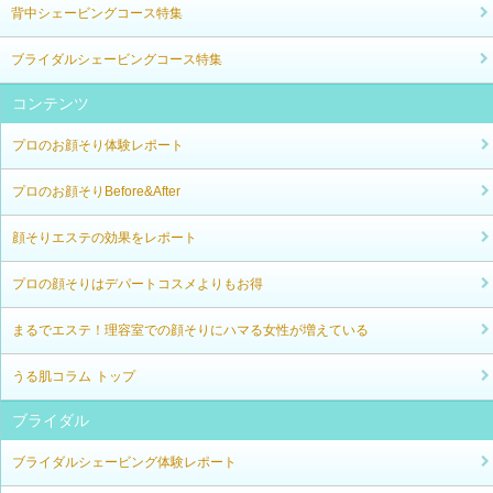
背中シェービングコース特集
ブライダルシェービングコース特集
コンテンツ
プロのお顔そり体験レポート
プロのお顔そりBefore&After
顔そりエステの効果をレポート
プロの顔そりはデパートコスメよりもお得
まるでエステ！理容室での顔そりにハマる女性が増えている
うる肌コラム トップ
ブライダル
ブライダルシェービング体験レポート