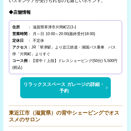
いスキンケアが受けられるのも嬉しいポイント。
◆店舗情報
住所
： 滋賀県草津市片岡町213-1
営業時間
： 月～日 10:00～20:00(最終受付18:00)
定休日
： 不定休
アクセス
：JR「草津駅」より近江鉄道・湖国バス乗車 バス
停「片岡町」よりすぐ
コース例
：【背中 / 上段】ドレスシェービング(50分) 5,500円
(税込)
リラックススペース ガレージの詳細・
予約
東近江市（滋賀県）の背中シェービングでオス
スメのサロン