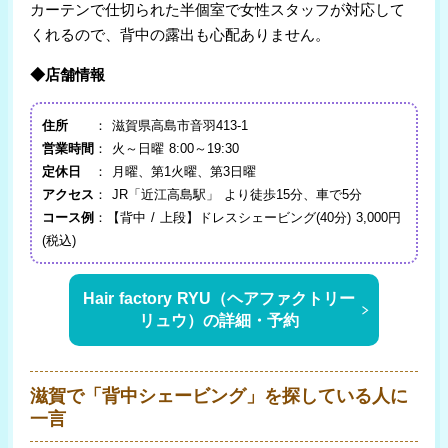
カーテンで仕切られた半個室で女性スタッフが対応して
くれるので、背中の露出も心配ありません。
◆店舗情報
住所
： 滋賀県高島市音羽413-1
営業時間
： 火～日曜 8:00～19:30
定休日
： 月曜、第1火曜、第3日曜
アクセス
： JR「近江高島駅」 より徒歩15分、車で5分
コース例
：【背中 / 上段】ドレスシェービング(40分) 3,000円
(税込)
Hair factory RYU（ヘアファクトリー
リュウ）の詳細・予約
滋賀で「背中シェービング」を探している人に
一言