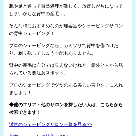
腕や足と違って自己処理が難しく、放置しがちになって
しまいがちな背中の産毛…。
そんな時におすすめなのが理容室やシェービングサロン
の背中シェービング！
プロのシェービングなら、カミソリで背中を傷つけた
り、剃り残してしまう心配もありません。
背中の産毛は自分では見えないけれど、意外と人から見
られている要注意スポット。
プロのシェービングでツヤのある美しい背中を手に入れ
ましょう！
◆他のエリア・他のサロンを探したい人は、こちらから
検索できます！
滋賀のシェービングサロン一覧を見る>>