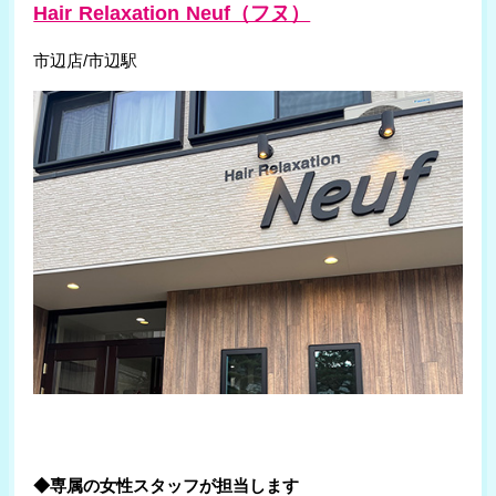
Hair Relaxation Neuf（フヌ）
市辺店/市辺駅
◆専属の女性スタッフが担当します