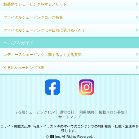
和装婚でシェービングをするメリット
ブライダルシェービングコース特集
ブライダルシェービングは何日前に受けるべき？
ヘルプ＆ガイド
レディースシェービングに関するよくある質問
うる肌シェービングTOP
うる肌シェービングTOP
運営会社
利用規約
掲載サロン募集
サイトマップ
当サイト掲載の記事･写真・イラスト等のすべてのコンテンツの無断複製・転載・放送等を
禁じます。
© IBI Inc. All Rights Reserved.