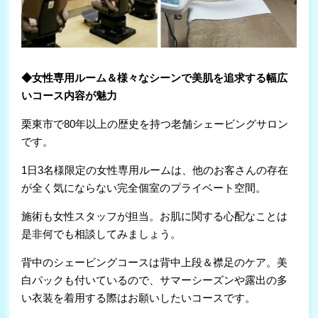
◆女性専用ルーム＆様々なシーンで美肌を追求する幅広
いコース内容が魅力
栗東市で80年以上の歴史を持つ老舗シェービングサロン
です。
1日3名様限定の女性専用ルームは、他のお客さんの存在
が全く気にならない完全個室のプライベート空間。
施術も女性スタッフが担当。お肌に関する心配なことは
是非何でも相談してみましょう。
背中のシェービングコースは背中上段＆襟足のケア。美
白パックも付いているので、サマーシーズンや露出の多
い衣装を着用する際はお願いしたいコースです。