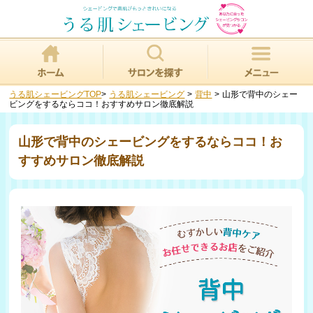
うる肌シェービングTOP
>
うる肌シェービング
>
背中
>
山形で背中のシェー
ビングをするならココ！おすすめサロン徹底解説
山形で背中のシェービングをするならココ！お
すすめサロン徹底解説