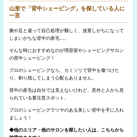
山形で「背中シェービング」を探している人に
一言
腕や足と違って自己処理が難しく、放置しがちになって
しまいがちな背中の産毛…。
そんな時におすすめなのが理容室やシェービングサロン
の背中シェービング！
プロのシェービングなら、カミソリで背中を傷つけた
り、剃り残してしまう心配もありません。
背中の産毛は自分では見えないけれど、意外と人から見
られている要注意スポット。
プロのシェービングでツヤのある美しい背中を手に入れ
ましょう！
◆他のエリア・他のサロンを探したい人は、こちらから