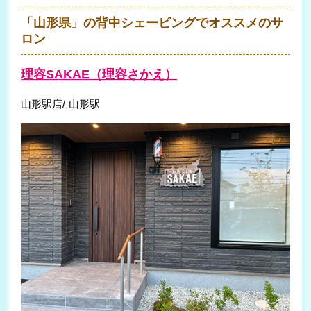
「山形県」の背中シェービングでオススメのサ
ロン
理容SAKAE（理容さかえ）
山形駅店/ 山形駅