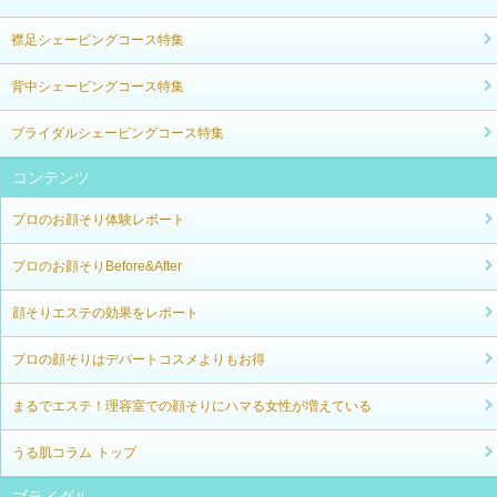
襟足シェービングコース特集
背中シェービングコース特集
ブライダルシェービングコース特集
コンテンツ
プロのお顔そり体験レポート
プロのお顔そりBefore&After
顔そりエステの効果をレポート
プロの顔そりはデパートコスメよりもお得
まるでエステ！理容室での顔そりにハマる女性が増えている
うる肌コラム トップ
ブライダル