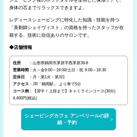
身体の芯までリラックスできますよ。
レディースシェービングに特化した知識・技能を持つ
「美剃師シェイヴィスト」の資格を持ったスタッフが在
籍する、技術に自信ありのサロンです。
◆店舗情報
住所
：山形県鶴岡市茅原字西茅原39-8
営業時間
：火～金9:00～19:00/土日・祝 9:00～18:30
定休日
：月・第1火・第3日
アクセス
：JR「鶴岡駅」 より車で5分
コース例
：【背中 / 上段まで】キャミラインコース(30分)
4,400円(税込)
シェービングカフェ アンベリールの詳
細・予約