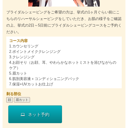
ブライダルシェービングをご希望の方は、挙式の1ヶ月ぐらい前にこ
ちらのリハーサルシェービングをしていただき、お肌の様子をご確認
の上、挙式の2日～5日前にブライダルシェービングコースをご予約く
ださい。
コース内容
1.カウンセリング
2.ポイントメイククレンジング
3.クレンジング
4.お顔そり（お顔、耳、やわらかなホットミストを浴びながらの
ケア）
5.眉カット
6.肌別美容液＋コンディショ二ングパック
7.保湿+UVカットお仕上げ
剃る部位
顔
眉カット
ネット予約