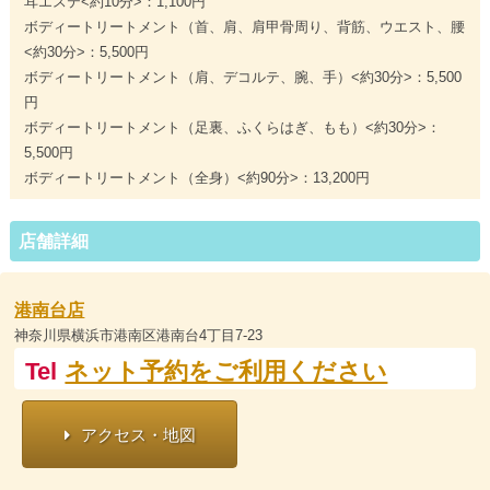
耳エステ<約10分>：1,100円
ボディートリートメント（首、肩、肩甲骨周り、背筋、ウエスト、腰
<約30分>：5,500円
ボディートリートメント（肩、デコルテ、腕、手）<約30分>：5,500
円
ボディートリートメント（足裏、ふくらはぎ、もも）<約30分>：
5,500円
ボディートリートメント（全身）<約90分>：13,200円
店舗詳細
港南台店
神奈川県横浜市港南区港南台4丁目7-23
Tel
ネット予約をご利用ください
アクセス・地図