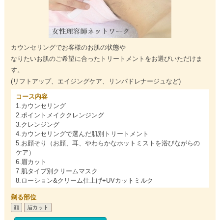
カウンセリングでお客様のお肌の状態や
なりたいお肌のご希望に合ったトリートメントをお選びいただけま
す。
(リフトアップ、エイジングケア、リンパドレナージュなど)
コース内容
1.カウンセリング
2.ポイントメイククレンジング
3.クレンジング
4.カウンセリングで選んだ肌別トリートメント
5.お顔そり（お顔、耳、やわらかなホットミストを浴びながらの
ケア）
6.眉カット
7.肌タイプ別クリームマスク
8.ローション&クリーム仕上げ+UVカットミルク
剃る部位
顔
眉カット