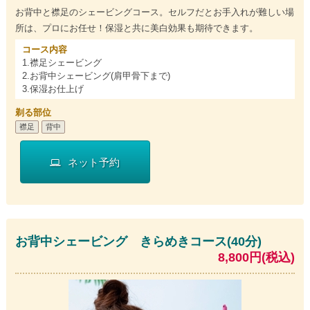
お背中と襟足のシェービングコース。セルフだとお手入れが難しい場
所は、プロにお任せ！保湿と共に美白効果も期待できます。
コース内容
1.襟足シェービング
2.お背中シェービング(肩甲骨下まで)
3.保湿お仕上げ
剃る部位
襟足
背中
ネット予約
お背中シェービング きらめきコース(40分)
8,800円(税込)