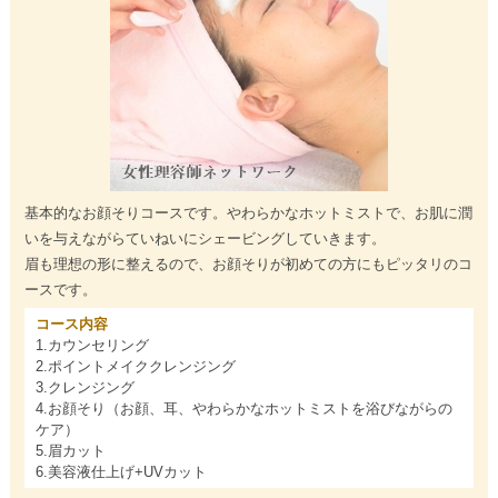
基本的なお顔そりコースです。やわらかなホットミストで、お肌に潤
いを与えながらていねいにシェービングしていきます。
眉も理想の形に整えるので、お顔そりが初めての方にもピッタリのコ
ースです。
コース内容
1.カウンセリング
2.ポイントメイククレンジング
3.クレンジング
4.お顔そり（お顔、耳、やわらかなホットミストを浴びながらの
ケア）
5.眉カット
6.美容液仕上げ+UVカット