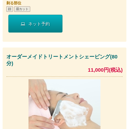
剃る部位
顔
眉カット
ネット予約
オーダーメイドトリートメントシェービング(80
分)
11,000円(税込)