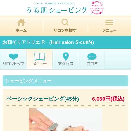
お顔そりアトリエ R （Hair salon S-cut内）
シェービングメニュー
ベーシックシェービング(45分)
6,050円(税込)