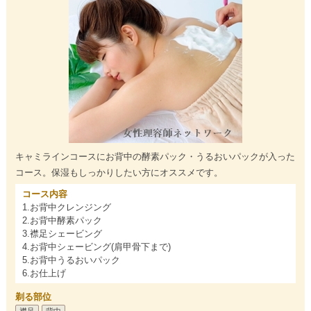
キャミラインコースにお背中の酵素パック・うるおいパックが入った
コース。保湿もしっかりしたい方にオススメです。
コース内容
1.お背中クレンジング
2.お背中酵素パック
3.襟足シェービング
4.お背中シェービング(肩甲骨下まで)
5.お背中うるおいパック
6.お仕上げ
剃る部位
襟足
背中