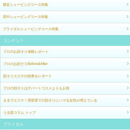
襟足シェービングコース特集
背中シェービングコース特集
ブライダルシェービングコース特集
コンテンツ
プロのお顔そり体験レポート
プロのお顔そりBefore&After
顔そりエステの効果をレポート
プロの顔そりはデパートコスメよりもお得
まるでエステ！理容室での顔そりにハマる女性が増えている
うる肌コラム トップ
ブライダル