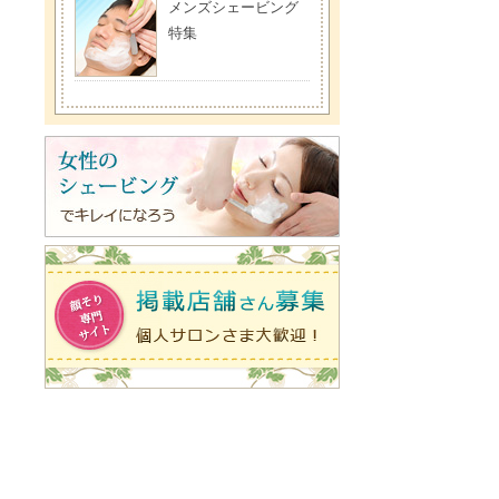
メンズシェービング
特集