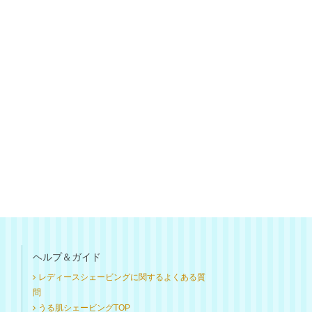
ヘルプ＆ガイド
レディースシェービングに関するよくある質
問
うる肌シェービングTOP