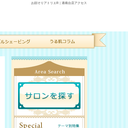
お顔そりアトリエR｜港南台店アクセス