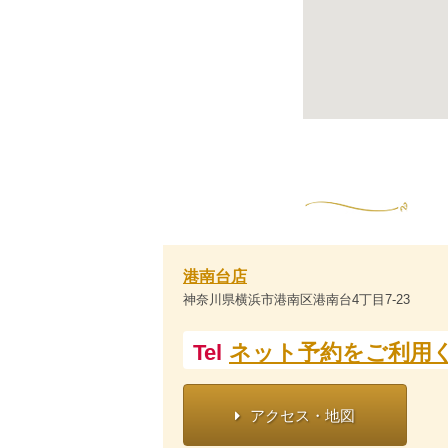
港南台店
神奈川県横浜市港南区港南台4丁目7-23
Tel
ネット予約をご利用
アクセス・地図