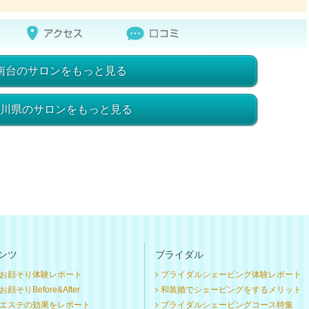
南台のサロンをもっと見る
川県のサロンをもっと見る
ンツ
ブライダル
お顔そり体験レポート
ブライダルシェービング体験レポート
顔そりBefore&After
和装婚でシェービングをするメリット
エステの効果をレポート
ブライダルシェービングコース特集