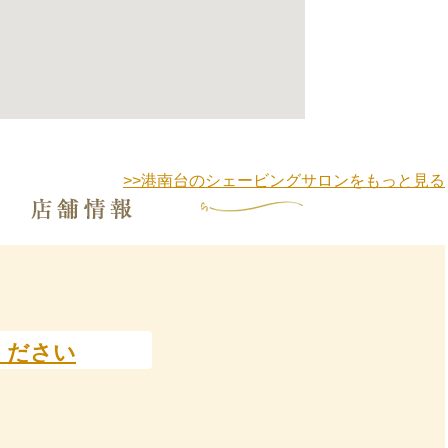
>>港南台のシェービングサロンをもっと見る
ください