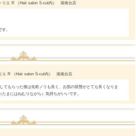
エ R （Hair salon S-cut内） 港南台店
です。
R （Hair salon S-cut内） 港南台店
をしてもらった後は化粧ノリも良く、お肌の状態がとても良くなりま
（たまにはねむりながら）気持ちがいいです。