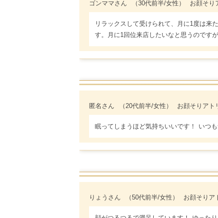
ゴンママさん
（30代前半/女性）
お顔そりアト
リラックスして受けられて、月に1度は来
す。月に1回位来店したいなと思うのです
匿名さん
（20代前半/女性）
お顔そりアトリエ 
眠ってしまうほど気持ちいいです！ いつ
りょうさん
（50代前半/女性）
お顔そりアトリ
顔がつるつるで満足しています！ ゆった