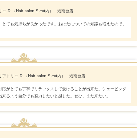
R （Hair salon S-cut内） 港南台店
、とても気持ちが良かったです。おはだについての知識も増えたので、
アトリエ R （Hair salon S-cut内） 港南台店
対応がとても丁寧でリラックスして受けることが出来た。シェービング
出来るよう自分でも努力したいと感じた。ぜひ、また来たい。