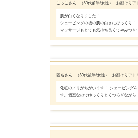
こっこさん
（30代前半/女性）
お顔そりアトリ
肌が白くなりました！
シェービングの後の肌の白さにびっくり！
マッサージもとても気持ち良くてやみつき
匿名さん
（30代後半/女性）
お顔そりアトリエ 
化粧のノリがちがいます！ シェービング
す。個室なのでゆっくりとくつろぎながら