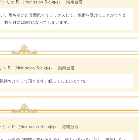
リエ R （Hair salon S-cut内） 港南台店
たい。落ち着いた雰囲気でリラックスして、施術を受けることができま
が、数か月に1回位になってしまいます。
R （Hair salon S-cut内） 港南台店
も気持ちよくして頂きます。眠ってしまいますね！
エ R （Hair salon S-cut内） 港南台店
りとした気分で時間を忘れそうです。顔もつるつるになり、満足してい