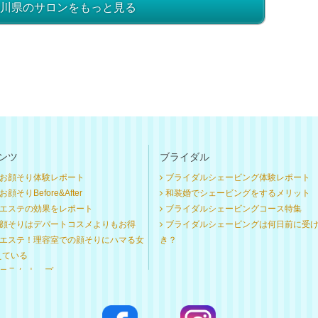
川県のサロンをもっと見る
ンツ
ブライダル
お顔そり体験レポート
ブライダルシェービング体験レポート
顔そりBefore&After
和装婚でシェービングをするメリット
エステの効果をレポート
ブライダルシェービングコース特集
顔そりはデパートコスメよりもお得
ブライダルシェービングは何日前に受
エステ！理容室での顔そりにハマる女
き？
えている
コラム トップ