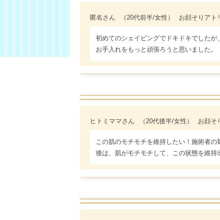
匿名さん
（20代前半/女性）
お顔そりアトリエ 
初めてのシェイビングでドキドキでしたが
お手入れをもっと頑張ろうと思いました。
ヒトミママさん
（20代後半/女性）
お顔そり
この肌のモチモチを維持したい！施術者の
後は、肌がモチモチして、この状態を維持