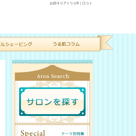
お顔そりアトリエR｜口コミ