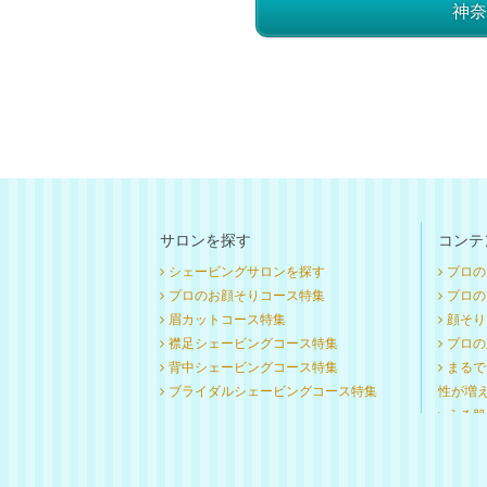
神奈
サロンを探す
コンテ
シェービングサロンを探す
プロの
プロのお顔そりコース特集
プロのお
眉カットコース特集
顔そり
襟足シェービングコース特集
プロの
背中シェービングコース特集
まるで
ブライダルシェービングコース特集
性が増
うる肌