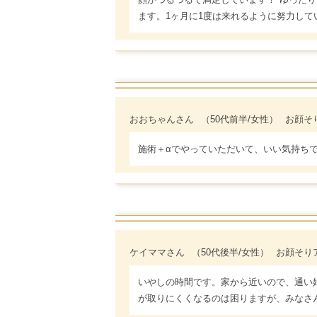
ます。1ヶ月に1度は来れるように努力して
おおちゃんさん
（50代前半/女性）
お顔そり
施術＋αでやっていただいて、いい気持ち
ケイママさん
（50代後半/女性）
お顔そりアト
いやしの時間です。家から近いので、通い
が取りにくくなるのは困りますが、みなさ