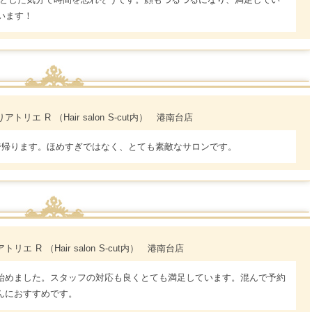
います！
アトリエ R （Hair salon S-cut内） 港南台店
で帰ります。ほめすぎではなく、とても素敵なサロンです。
リエ R （Hair salon S-cut内） 港南台店
始めました。スタッフの対応も良くとても満足しています。混んで予約
んにおすすめです。