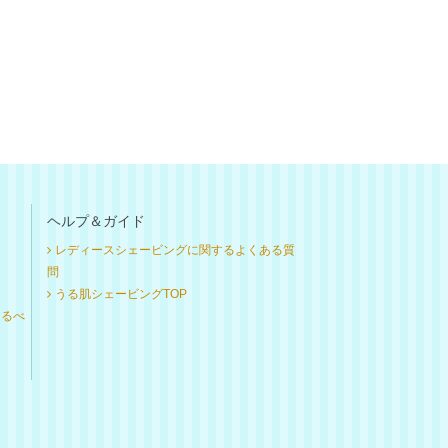
ヘルプ＆ガイド
レディースシェービングに関するよくある質
問
うる肌シェービングTOP
けるべ