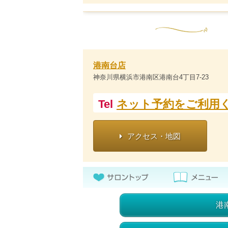
港南台店
神奈川県横浜市港南区港南台4丁目7-23
Tel
ネット予約をご利用
アクセス・地図
港