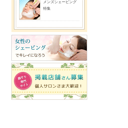
メンズシェービング
特集