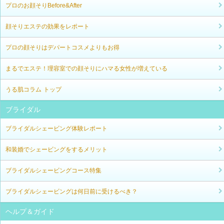
プロのお顔そりBefore&After
顔そりエステの効果をレポート
プロの顔そりはデパートコスメよりもお得
まるでエステ！理容室での顔そりにハマる女性が増えている
うる肌コラム トップ
ブライダル
ブライダルシェービング体験レポート
和装婚でシェービングをするメリット
ブライダルシェービングコース特集
ブライダルシェービングは何日前に受けるべき？
ヘルプ＆ガイド