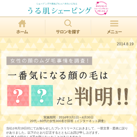
2014.8.19
実施期間：2014年3月1日～4月30日
20代～60代の女性300名が回答（インターネット調査）
当社が8月19日付にてお知らせしたプレスリリースにおきまして、一部文章・図表に誤り
がありました。以下のとおり訂正するとともにお詫び申し上げます。
(1) 他人の顔のムダ毛が気になったことはありますか？