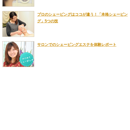
プロのシェービングはココが違う！「本格シェービン
グ」5つの技
サロンでのシェービングエステを体験レポート