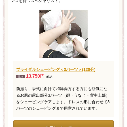
ンスを持つスペシャリスト。
ブライダルシェービング＜3パーツ＞(120分)
13,750円
価格
(税込)
前撮り、挙式に向けて和洋両方する方にも◎気にな
るお肌の露出部分3パーツ（顔・うなじ・背中上部）
をシェービングケアします。ドレスの形に合わせて8
パーツのシェービングまで用意されています。