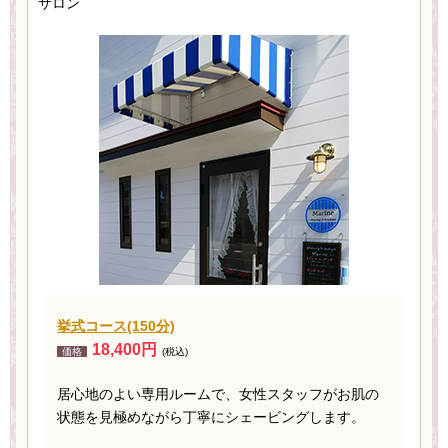
サロン
挙式コース(150分)
18,400円
価格
(税込)
居心地のよい専用ルームで、女性スタッフがお肌の
状態を見極めながら丁寧にシェービングします。