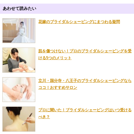
あわせて読みたい
花嫁のブライダルシェービングにまつわる疑問
肌を傷つけない！プロのブライダルシェービングを受
ける5つのメリット
立川・国分寺・八王子のブライダルシェービングなら
ココ！おすすめサロン
プロに聞いた！ブライダルシェービングはいつ受ける
べき？