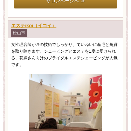
サロンページへ ≫
エステikoi（イコイ）
松山市
女性理容師が匠の技術でしっかり、ていねいに産毛と角質
を取り除きます。シェービングとエステを1度に受けられ
る、花嫁さん向けのブライダルエステシェービングが人気
です。