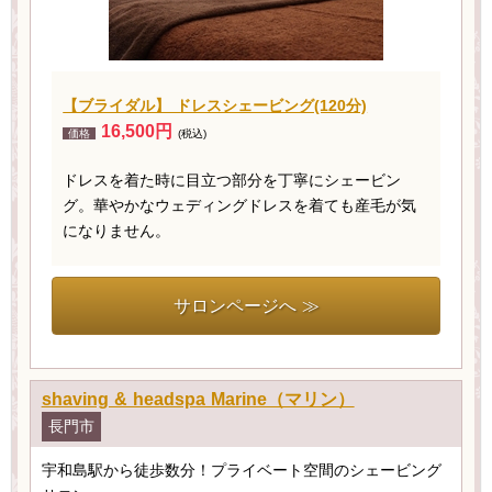
【ブライダル】 ドレスシェービング(120分)
16,500円
価格
(税込)
ドレスを着た時に目立つ部分を丁寧にシェービン
グ。華やかなウェディングドレスを着ても産毛が気
になりません。
サロンページへ ≫
shaving & headspa Marine（マリン）
長門市
宇和島駅から徒歩数分！プライベート空間のシェービング