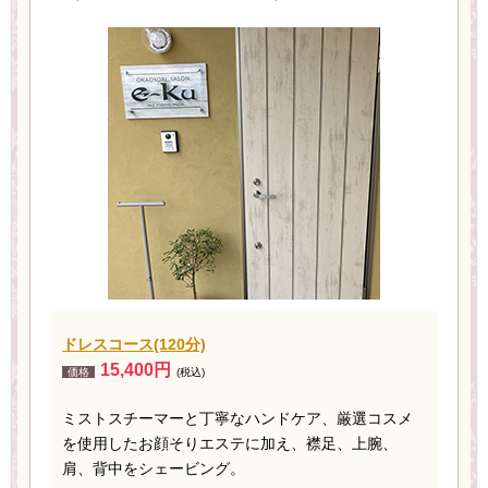
ドレスコース(120分)
15,400円
価格
(税込)
ミストスチーマーと丁寧なハンドケア、厳選コスメ
を使用したお顔そりエステに加え、襟足、上腕、
肩、背中をシェービング。