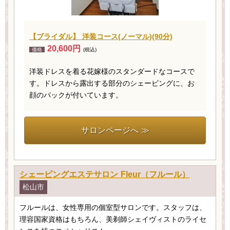
【ブライダル】 洋装コース(ノーマル)(90分)
20,600円
価格
(税込)
洋装ドレスを着る花嫁様のスタンダードなコースで
す。ドレスから露出する部分のシェービングに、お
顔のパックが付いています。
サロンページへ ≫
シェービングエステサロン Fleur（フルール）
松山市
フルールは、女性専用の個室型サロンです。スタッフは、
理容国家資格はもちろん、美剃師シェイヴィストのライセ