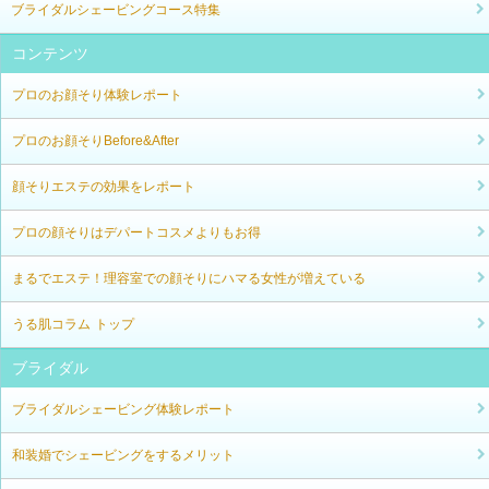
ブライダルシェービングコース特集
コンテンツ
プロのお顔そり体験レポート
プロのお顔そりBefore&After
顔そりエステの効果をレポート
プロの顔そりはデパートコスメよりもお得
まるでエステ！理容室での顔そりにハマる女性が増えている
うる肌コラム トップ
ブライダル
ブライダルシェービング体験レポート
和装婚でシェービングをするメリット