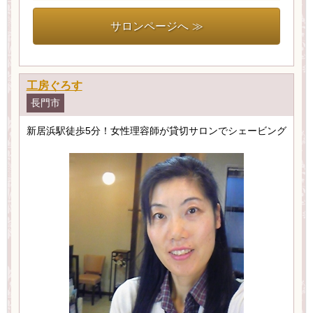
サロンページへ ≫
工房ぐろす
長門市
新居浜駅徒歩5分！女性理容師が貸切サロンでシェービング