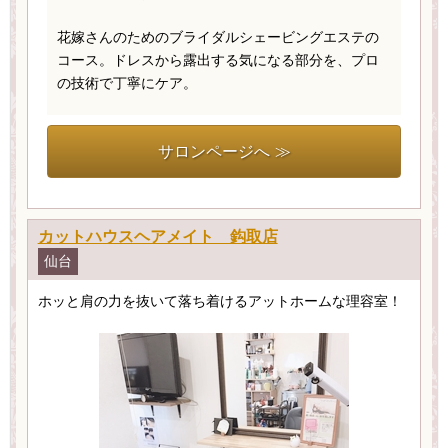
花嫁さんのためのブライダルシェービングエステの
コース。ドレスから露出する気になる部分を、プロ
の技術で丁寧にケア。
サロンページへ ≫
カットハウスヘアメイト 鈎取店
仙台
ホッと肩の力を抜いて落ち着けるアットホームな理容室！