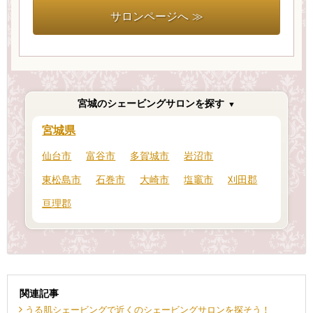
サロンページへ ≫
宮城のシェービングサロンを探す
宮城県
仙台市
富谷市
多賀城市
岩沼市
東松島市
石巻市
大崎市
塩竈市
刈田郡
亘理郡
関連記事
うる肌シェービングで近くのシェービングサロンを探そう！