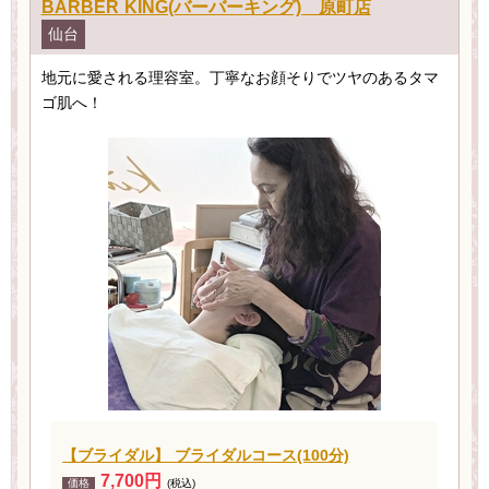
BARBER KING(バーバーキング) 原町店
仙台
地元に愛される理容室。丁寧なお顔そりでツヤのあるタマ
ゴ肌へ！
【ブライダル】 ブライダルコース(100分)
7,700円
価格
(税込)