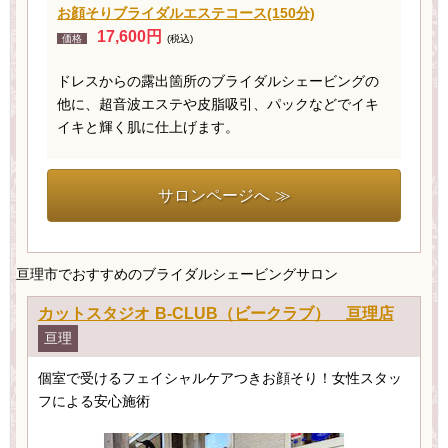
お顔そりブライダルエステコース(150分)
17,600円
価格
(税込)
ドレスからの露出箇所のブライダルシェービングの
他に、超音波エステや皮脂吸引、パックなどでイキ
イキと輝く肌に仕上げます。
サロンページへ ≫
亘理市でおすすめのブライダルシェービングサロン
カットスタジオ B-CLUB（ビークラブ） 亘理店
亘理
個室で受けるフェイシャルケアつきお顔そり！女性スタッ
フによる安心施術