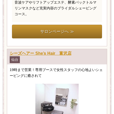
音波ケアやリフトアップエステ、酵素パックトルマ
リンマスクなど充実内容のブライダルシェービング
コース。
サロンページへ ≫
シーズヘアー She’s Hair 富沢店
仙台
19時まで営業！専用ブースで女性スタッフの心地よいシェ
ービングに癒されて