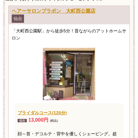
ヘアーサロンブラボン 大町西公園店
仙台
「大町西公園駅」から徒歩5分！昔ながらのアットホームサ
ロン
ブライダルコース(120分)
13,000円
価格
(税込)
顔～首・デコルテ・背中を優しくシェービング。超