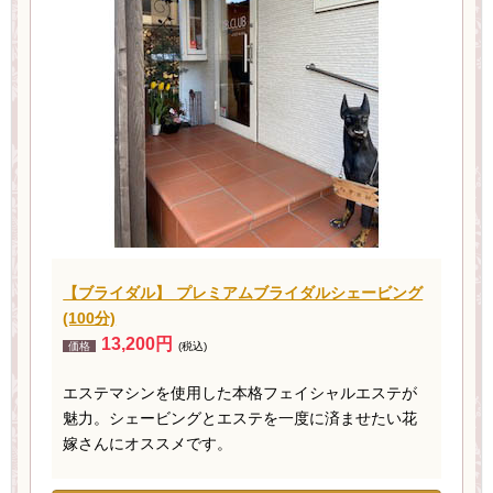
【ブライダル】 プレミアムブライダルシェービング
(100分)
13,200円
価格
(税込)
エステマシンを使用した本格フェイシャルエステが
魅力。シェービングとエステを一度に済ませたい花
嫁さんにオススメです。