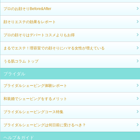
プロのお顔そりBefore&After
顔そりエステの効果をレポート
プロの顔そりはデパートコスメよりもお得
まるでエステ！理容室での顔そりにハマる女性が増えている
うる肌コラム トップ
ブライダル
ブライダルシェービング体験レポート
和装婚でシェービングをするメリット
ブライダルシェービングコース特集
ブライダルシェービングは何日前に受けるべき？
ヘルプ＆ガイド