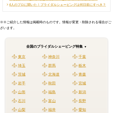
4人のプロに聞いた！ブライダルシェービングは何日前にすべき？
※※ご紹介した情報は掲載時のものです。情報が変更・削除される場合がご
ざいます。
全国のブライダルシェービング特集
東京
神奈川
千葉
埼玉
群馬
栃木
茨城
北海道
青森
岩手
秋田
宮城
山形
福島
新潟
石川
富山
長野
山梨
福井
愛知