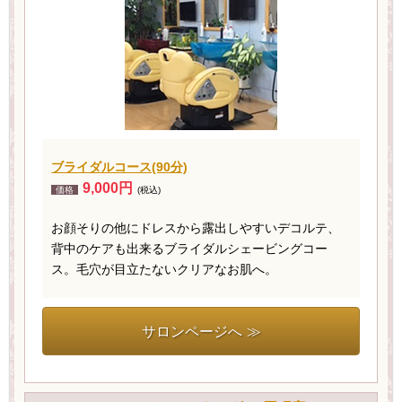
ブライダルコース(90分)
9,000円
価格
(税込)
お顔そりの他にドレスから露出しやすいデコルテ、
背中のケアも出来るブライダルシェービングコー
ス。毛穴が目立たないクリアなお肌へ。
サロンページへ ≫