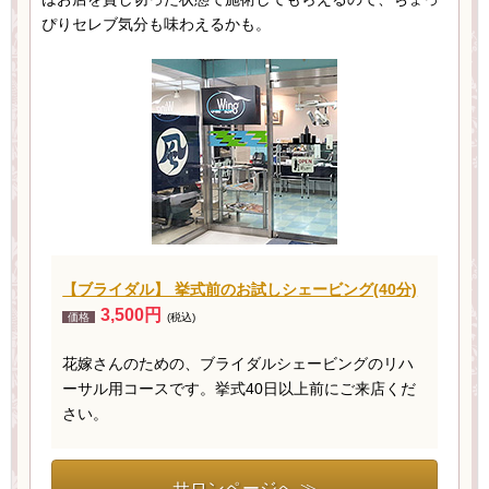
ぴりセレブ気分も味わえるかも。
【ブライダル】 挙式前のお試しシェービング(40分)
3,500円
価格
(税込)
花嫁さんのための、ブライダルシェービングのリハ
ーサル用コースです。挙式40日以上前にご来店くだ
さい。
サロンページへ ≫