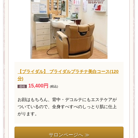
【ブライダル】 ブライダルプラチナ美白コース(120
分)
15,400円
価格
(税込)
お顔はもちろん、背中・デコルテにもエステケアが
ついているので、全身すべすべのしっとり肌に仕上
がります。
サロンページへ ≫