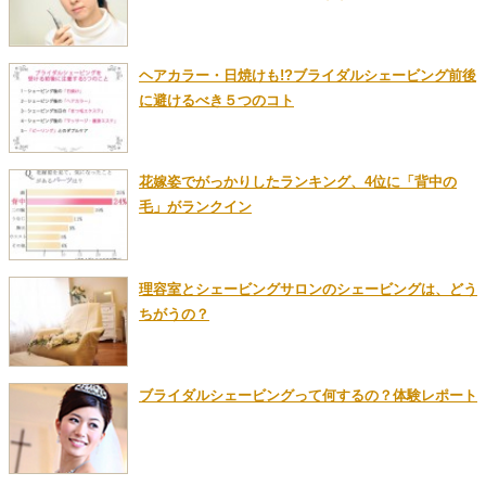
ヘアカラー・日焼けも!?ブライダルシェービング前後
に避けるべき５つのコト
花嫁姿でがっかりしたランキング、4位に「背中の
毛」がランクイン
理容室とシェービングサロンのシェービングは、どう
ちがうの？
ブライダルシェービングって何するの？体験レポート