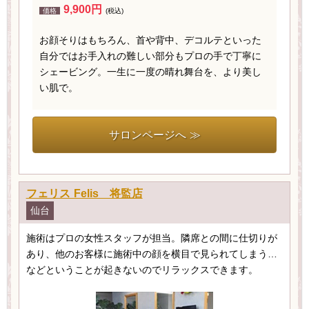
9,900円
価格
(税込)
お顔そりはもちろん、首や背中、デコルテといった
自分ではお手入れの難しい部分もプロの手で丁寧に
シェービング。一生に一度の晴れ舞台を、より美し
い肌で。
サロンページへ ≫
フェリス Felis 将監店
仙台
施術はプロの女性スタッフが担当。隣席との間に仕切りが
あり、他のお客様に施術中の顔を横目で見られてしまう…
などということが起きないのでリラックスできます。