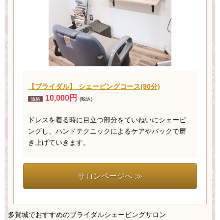
【ブライダル】 シェービングコース(90分)
10,000円
価格
(税込)
ドレスを着る時に目立つ部分をていねいにシェービ
ングし、ハンドテクニックによるケアやパックで磨
き上げていきます。
サロンページへ ≫
多賀城でおすすめのブライダルシェービングサロン