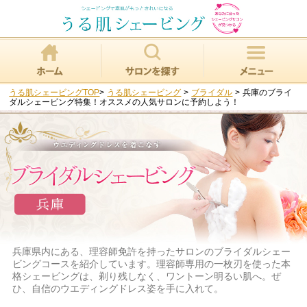
うる肌シェービングTOP
>
うる肌シェービング
>
ブライダル
>
兵庫のブライ
ダルシェービング特集！オススメの人気サロンに予約しよう！
兵庫県内にある、理容師免許を持ったサロンのブライダルシェー
ビングコースを紹介しています。理容師専用の一枚刃を使った本
格シェービングは、剃り残しなく、ワントーン明るい肌へ。ぜ
ひ、自信のウエディングドレス姿を手に入れて。