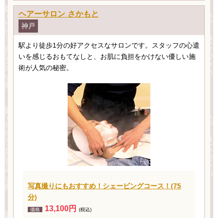
ヘアーサロン さかもと
神戸
駅より徒歩1分の好アクセスなサロンです。スタッフの心遣
いを感じるおもてなしと、お肌に負担をかけない優しい施
術が人気の秘密。
写真撮りにもおすすめ！シェービングコース！(75
分)
13,100円
価格
(税込)