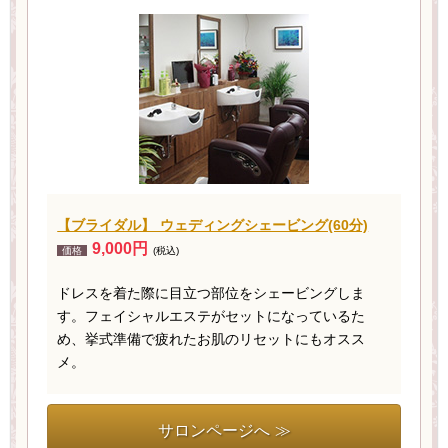
【ブライダル】 ウェディングシェービング(60分)
9,000円
価格
(税込)
ドレスを着た際に目立つ部位をシェービングしま
す。フェイシャルエステがセットになっているた
め、挙式準備で疲れたお肌のリセットにもオスス
メ。
サロンページへ ≫