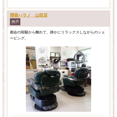
理容ハラノ 山田店
神戸
都会の喧騒から離れて、静かにリラックスしながらのシェ
ービング。