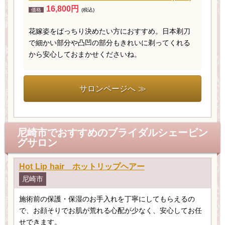
16,800円
価格
(税込)
花嫁姿をばっちり決めたい方におすすめ。日本剃刀
で細かい部分や凸凹の部分もきれいに剃ってくれる
から安心しておまかせくださいね。
サロンページへ ≫
尼崎市でおすすめのブライダルシェービン
グサロン
Hot Lip hair ホットリップヘアー
尼崎市
施術前の保護・保湿のお手入れを丁寧にしてもらえるの
で、お顔そりでお肌が荒れる心配が少なく、安心してお任
せできます。