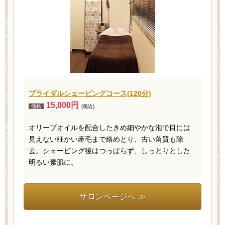
ブライダルシェービングコース(120分)
15,000円
価格
(税込)
オリーブオイルを配合したきめ細やかな泡で目には
見えない細かい産毛まで絡めとり、古い角質も除
去。シェービング後はつっぱらず、しっとりとした
明るい素肌に。
サロンページへ ≫