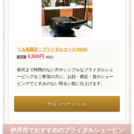
うる肌限定！ブライダルコース(45分)
8,500円
価格
(税込)
挙式まで時間のない方やシンプルなブライダルシェ
ービングをご希望の方に。お顔・襟足・首のシェー
ビングでくすみのない明るい肌に仕上げます。
サロンページへ ≫
伊丹市でおすすめのブライダルシェービン