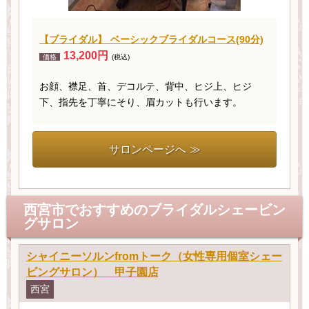
【ブライダル】 ベーシックブライダルコース(90分)
13,200円
価格
(税込)
お顔、襟足、首、デコルテ、背中、ヒジ上、ヒジ
下、指先を丁寧にそり、眉カットも行います。
サロンページへ ≫
西宮市でおすすめのブライダルシェービン
グサロン
シャイニーソルンfromトーク（女性専用個室シェー
ビングサロン） 甲子園店
西宮