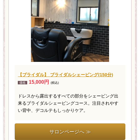
【ブライダル】 ブライダルシェービング(150分)
15,000円
価格
(税込)
ドレスから露出するすべての部分をシェービング出
来るブライダルシェービングコース。注目されやす
い背中、デコルテもしっかりケア。
サロンページへ ≫