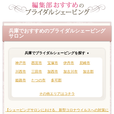
兵庫でおすすめのブライダルシェービング
サロン
兵庫でブライダルシェービングを探す
神戸市
西宮市
宝塚市
伊丹市
尼崎市
川西市
三田市
加西市
加古川市
加古郡
姫路市
たつの市
多可郡
その他エリアはコチラ
【シェービングサロンにおける、新型コロナウイルスへの対策に