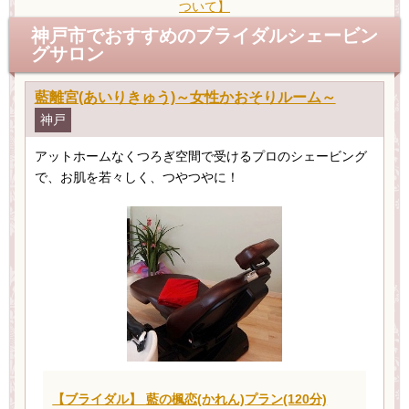
ついて】
神戸市でおすすめのブライダルシェービン
グサロン
藍離宮(あいりきゅう)～女性かおそりルーム～
神戸
アットホームなくつろぎ空間で受けるプロのシェービング
で、お肌を若々しく、つやつやに！
【ブライダル】 藍の楓恋(かれん)プラン(120分)