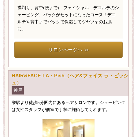
襟剃り、背中(腰まで)、フェイシャル、デコルテのシ
ェービング、パックがセットになったコース！デコ
ルテや背中までパックで保湿してツヤツヤのお肌
に。
サロンページへ ≫
HAIR&FACE LA・Pish（ヘア&フェイス ラ・ピッシ
ュ）
神戸
栄駅より徒歩5分圏内にあるヘアサロンです。シェービング
は女性スタッフが個室で丁寧に施術してくれます。