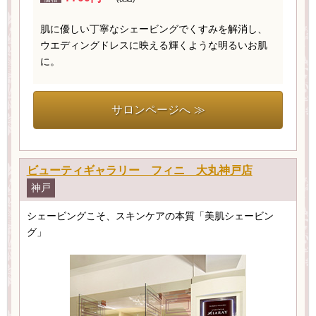
肌に優しい丁寧なシェービングでくすみを解消し、
ウエディングドレスに映える輝くような明るいお肌
に。
サロンページへ ≫
ビューティギャラリー フィニ 大丸神戸店
神戸
シェービングこそ、スキンケアの本質「美肌シェービン
グ」