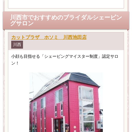
川西市でおすすめのブライダルシェービン
グサロン
カットプラザ ホソミ 川西池田店
川西
小顔も目指せる「シェービングマイスター制度」認定サロ
ン！