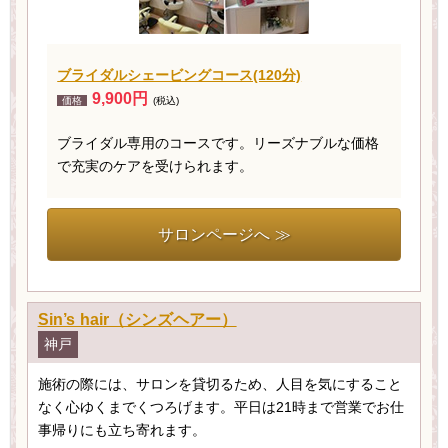
ブライダルシェービングコース(120分)
9,900円
価格
(税込)
ブライダル専用のコースです。リーズナブルな価格
で充実のケアを受けられます。
サロンページへ ≫
Sin’s hair（シンズヘアー）
神戸
施術の際には、サロンを貸切るため、人目を気にすること
なく心ゆくまでくつろげます。平日は21時まで営業でお仕
事帰りにも立ち寄れます。