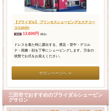
【ブライダル】 プリンセスシェービングエステコー
ス(120分)
13,600円
価格
(税込)
ドレスを着た時に露出する、襟足・背中・デコル
テ・両腕・顔を丁寧にシェービングします。万全の
状態でお式をお迎えください。
サロンページへ ≫
三田市でおすすめのブライダルシェービン
グサロン