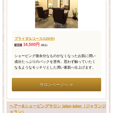
ブライダルコース(120分)
16,500円
価格
(税込)
シェービング後余分なものがなくなったお肌に潤い
成分たっぷりのパックを塗布。思わず触っていたく
なるようなモッチリとした潤い素肌へ仕上げます。
サロンページへ ≫
ヘアー&シェービングサロン jalan-jalan（ジャランジ
ャラン）