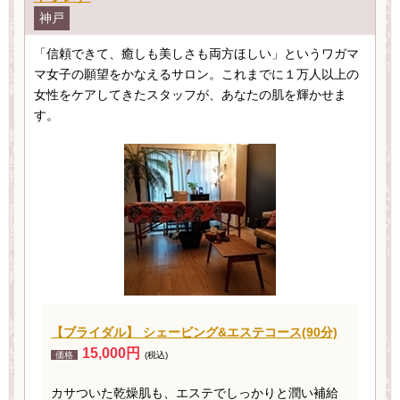
神戸
「信頼できて、癒しも美しさも両方ほしい」というワガマ
マ女子の願望をかなえるサロン。これまでに１万人以上の
女性をケアしてきたスタッフが、あなたの肌を輝かせま
す。
【ブライダル】 シェービング&エステコース(90分)
15,000円
価格
(税込)
カサついた乾燥肌も、エステでしっかりと潤い補給