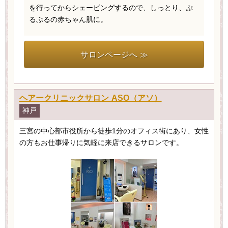
を行ってからシェービングするので、しっとり、ぷ
るぷるの赤ちゃん肌に。
サロンページへ ≫
ヘアークリニックサロン ASO（アソ）
神戸
三宮の中心部市役所から徒歩1分のオフィス街にあり、女性
の方もお仕事帰りに気軽に来店できるサロンです。