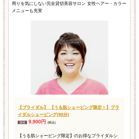
周りを気にしない完全貸切美容サロン 女性ヘアー・カラー
メニューも充実
【ブライダル】 【うる肌シェービング限定！】ブラ
イダルシェービング(90分)
9,900円
価格
(税込)
【うる肌シェービング限定】のお得なブライダルシ