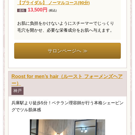
【ブライダル】 ノーマルコース(90分)
13,500円
価格
(税込)
お肌に負担をかけないようにスチーマーでじっくり
毛穴を開かせ、必要な栄養成分をお肌へ与えます。
サロンページへ ≫
Roost for men’s hair（ルースト フォーメンズヘア
ー）
神戸
兵庫駅より徒歩5分！ベテラン理容師が行う本格シェービン
グでツル肌体感