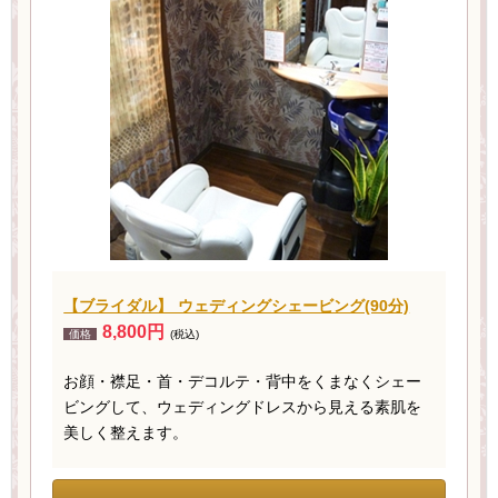
【ブライダル】 ウェディングシェービング(90分)
8,800円
価格
(税込)
お顔・襟足・首・デコルテ・背中をくまなくシェー
ビングして、ウェディングドレスから見える素肌を
美しく整えます。