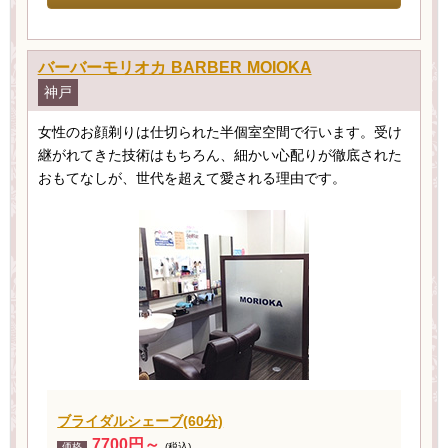
バーバーモリオカ BARBER MOIOKA
神戸
女性のお顔剃りは仕切られた半個室空間で行います。受け
継がれてきた技術はもちろん、細かい心配りが徹底された
おもてなしが、世代を超えて愛される理由です。
ブライダルシェーブ(60分)
7700円～
価格
(税込)