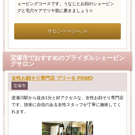
ェービングコースです。うなじとお顔のシェービン
グと毛穴ケアでツヤ肌に磨きましょう☆
サロンページへ ≫
宝塚市でおすすめのブライダルシェービン
グサロン
女性お顔そり専門店 プリーモ PRIMO
宝塚市
逆瀬川駅から徒歩1分と好アクセスな、女性お顔そり専門店
です。技術に自信のある女性スタッフが丁寧に施術してく
れます。