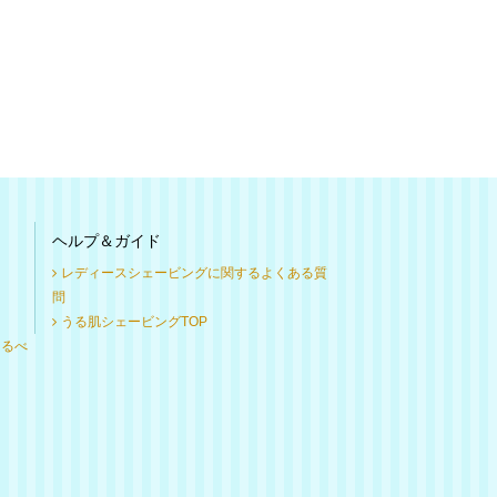
ヘルプ＆ガイド
レディースシェービングに関するよくある質
問
うる肌シェービングTOP
けるべ