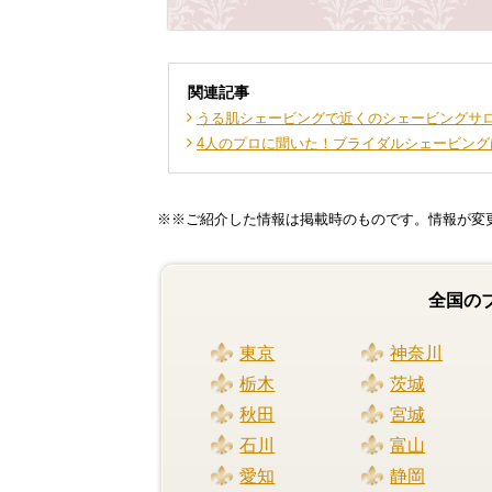
関連記事
うる肌シェービングで近くのシェービングサ
4人のプロに聞いた！ブライダルシェービング
※※ご紹介した情報は掲載時のものです。情報が変
全国の
東京
神奈川
栃木
茨城
秋田
宮城
石川
富山
愛知
静岡