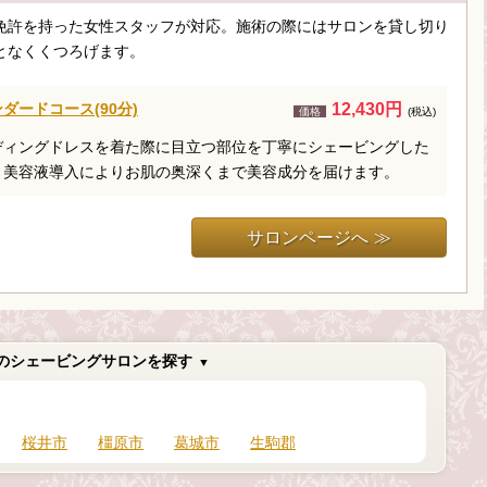
免許を持った女性スタッフが対応。施術の際にはサロンを貸し切り
となくくつろげます。
ダードコース(90分)
12,430円
価格
(税込)
ディングドレスを着た際に目立つ部位を丁寧にシェービングした
、美容液導入によりお肌の奥深くまで美容成分を届けます。
サロンページへ ≫
のシェービングサロンを探す
桜井市
橿原市
葛城市
生駒郡