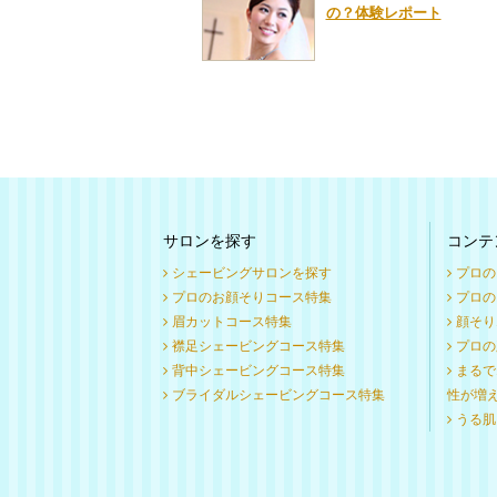
の？体験レポート
サロンを探す
コンテ
シェービングサロンを探す
プロの
プロのお顔そりコース特集
プロのお
眉カットコース特集
顔そり
襟足シェービングコース特集
プロの
背中シェービングコース特集
まるで
ブライダルシェービングコース特集
性が増
うる肌