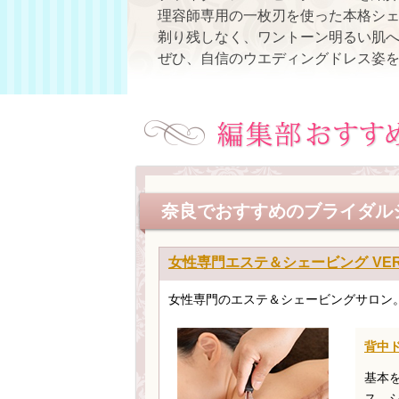
理容師専用の一枚刃を使った本格シ
剃り残しなく、ワントーン明るい肌
ぜひ、自信のウエディングドレス姿
奈良でおすすめのブライダル
女性専門エステ＆シェービング VER
女性専門のエステ＆シェービングサロン
背中ド
基本
ス。