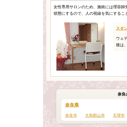
女性専用サロンのため、施術には理容師
状態にするので、人の視線を気にするこ
スタン
ウェ
後は
奈良
奈良県
奈良市
大和郡山市
天理市