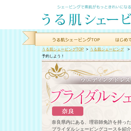
うる肌シェービングTOP
>
うる肌シェービング
予約しよう！
奈良県内にある、理容師免許を持っ
ブライダルシェービングコースを紹