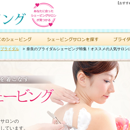
【おすす
>
ブライダル
>
奈良のブライダルシェービング特集！オススメの人気サロン
たサロンの
介しています。