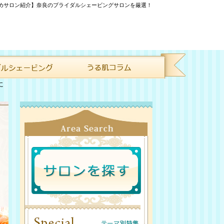
めサロン紹介】奈良のブライダルシェービングサロンを厳選！
に