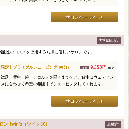
サロンページへ ≫
大和郡山市
弱酸性のコスメを使用するお肌に優しいサロンです。
限定】ブライダルシェービング(60分)
9,350円
価格
(税込)
・襟足・背中・腕・デコルテを隅々までケア。背中はウェディン
レスに合わせて希望の範囲までシェービングしてくれます。
サロンページへ ≫
 twin’s（ツインズ）
葛城市