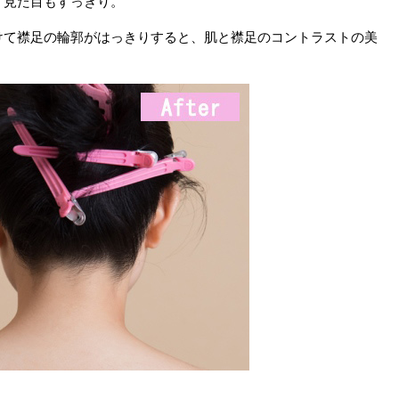
、見た目もすっきり。
けて襟足の輪郭がはっきりすると、肌と襟足のコントラストの美