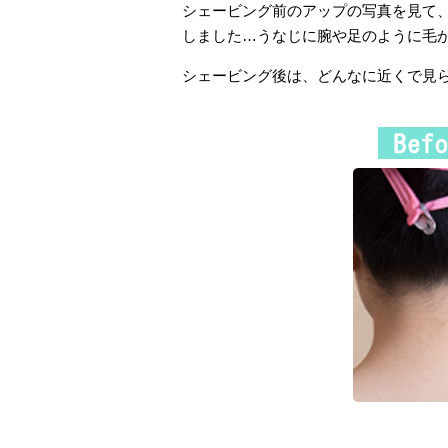
シェービング前のアップの写真を見て
しました…うなじに腕や足のように毛
シェービング後は、どんなに近くで見