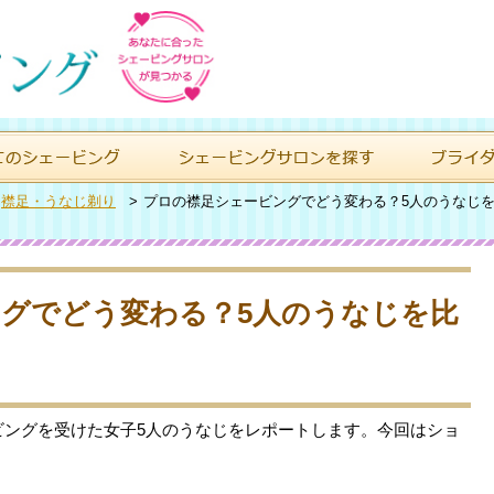
>
襟足・うなじ剃り
>
プロの襟足シェービングでどう変わる？5人のうなじ
グでどう変わる？5人のうなじを比
ビングを受けた女子5人のうなじをレポートします。今回はショ