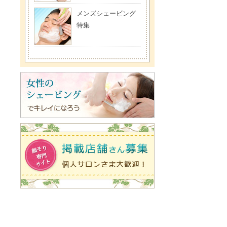
メンズシェービング
特集