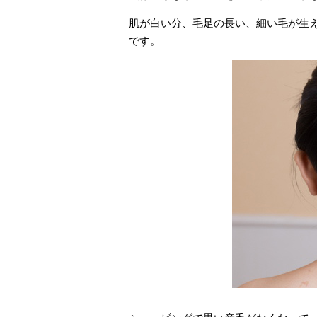
肌が白い分、毛足の長い、細い毛が生
です。