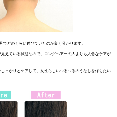
ヶ月でどのくらい伸びていたのか良く分かります。
が見えている状態なので、ロングヘアーの人よりも入念なケアが
そしっかりとケアして、女性らしいつるつるのうなじを保ちたい