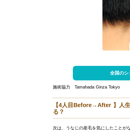
全国のシ
施術協力 Tamahada Ginza Tokyo
【4人目Before→Afte
る？
次は、うなじの産毛を気にしたことが