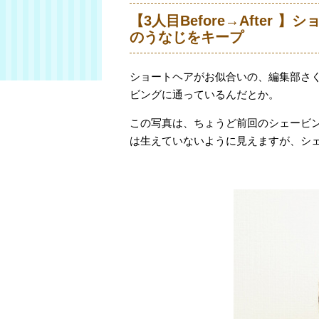
【3人目Before→Afte
のうなじをキープ
ショートヘアがお似合いの、編集部さ
ビングに通っているんだとか。
この写真は、ちょうど前回のシェービ
は生えていないように見えますが、シ