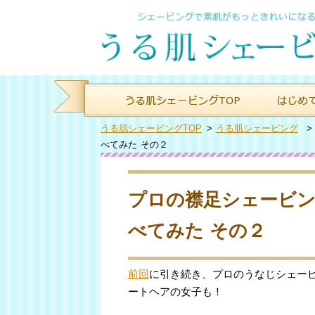
うる肌シェービングTOP
>
うる肌シェービング
べてみた その２
プロの襟足シェービン
べてみた その２
前回
に引き続き、プロのうなじシェー
ートヘアの女子も！