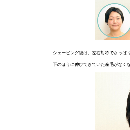
シェービング後は、左右対称でさっぱ
下のほうに伸びてきていた産毛がなく