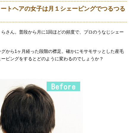
r 】ショートヘアの女子は月１シェービングでつるつる
くらさん。普段から月に1回ほどの頻度で、プロのうなじシェー
ングから1ヶ月経った段階の襟足。確かにモサモサッとした産毛
ェービングをするとどのように変わるのでしょうか？