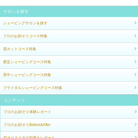
サロンを探す
シェービングサロンを探す
プロのお顔そりコース特集
眉カットコース特集
襟足シェービングコース特集
背中シェービングコース特集
ブライダルシェービングコース特集
コンテンツ
プロのお顔そり体験レポート
プロのお顔そりBefore&After
顔そりエステの効果をレポート